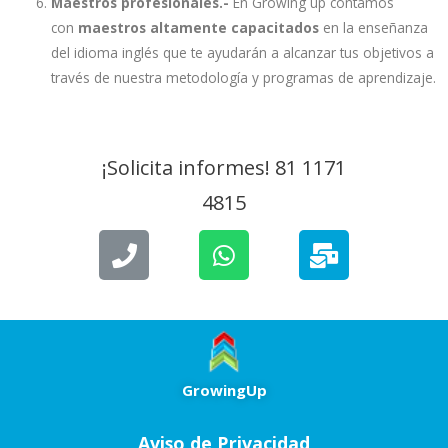
Maestros profesionales.-
En Growing up contamos
con
maestros altamente capacitados
en la enseñanza
del idioma inglés que te ayudarán a alcanzar tus objetivos a
través de nuestra metodología y programas de aprendizaje.
¡Solicita informes! 81 1171
4815
GrowingUp
Aviso de Privacidad