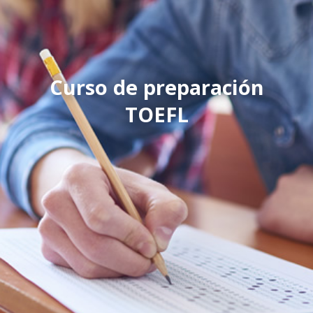
Curso de preparación
TOEFL